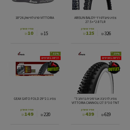
27.5+*2.8
TLR
צמיג טיובלס רדי ARISUN BALDY
VITTORIA סרט לחישוק 26*18
27.5+*2.8 TLR
מחיר מועדון
מחיר מועדון
10
125
15
326
₪
₪
₪
₪
*
*
32%
29%
צמיג
צמיג
רכישה בסניפים
רכישה בסניפים
לרכיבה
GEAX
אגרסיבית
GATO
ברוחב
FOLD
29*2.1
3"
VITTORIA
CANNOLI
27.5*3.0
צמיג לרכיבה אגרסיבית ברוחב 3"
צמיג GEAX GATO FOLD 29*2.1
TNT
VITTORIA CANNOLI 27.5*3.0 TNT
מחיר מועדון
מחיר מועדון
149
439
220
619
₪
₪
₪
₪