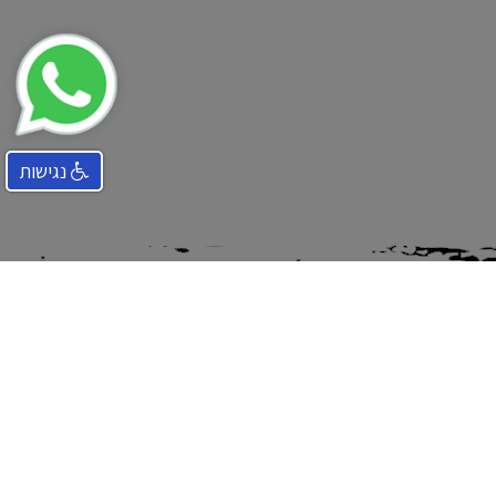
נגישות
תמיד כאן בשבילכם
שירות לקוחות
טלפון: