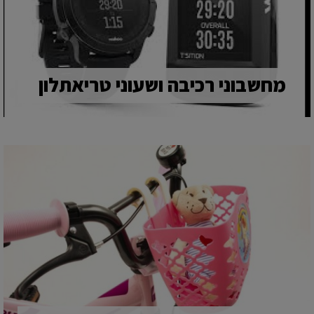
מחשבוני רכיבה ושעוני טריאתלון