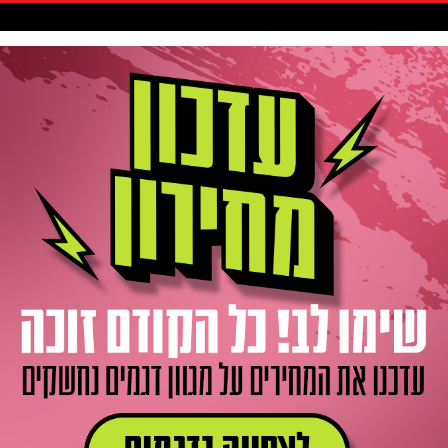
סקיטבורד
אביזרים / חלקים
גלישה
חדשות
Gift Card
ר
ציוד לאופניים