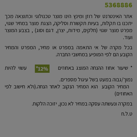
5368886
אתר האינטרנט של רוזן ומינץ הינו מוצר טכנולוגי וכתוצאה מכך
יתכנו בו תקלות, בעיות תקשורת וסליקה, הצגת מוצר במחיר שגוי,
מפרט מוצר שגוי (חלקים, מידות, יצרן, דגם וסוג) , בצבע המוצר
ועוד.
בכל מקרה של אי התאמה במפרט או מחיר, המפרט והמחיר
הקובע הם לפי המופיע במחשבי החברה.
* שיעור אחוז ההנחה המוצג באחוזים
עשוי להיות
נמוך/גבוה במעט בשל עיגול מספרים.
המחיר הקובע הוא המחיר הנקוב לאחר הנחה.(ולא חישוב לפי
האחוזים)
במקרה ונעשתה עסקה במחיר לא נכון, יזוכה הלקוח.
ט.ל.ח