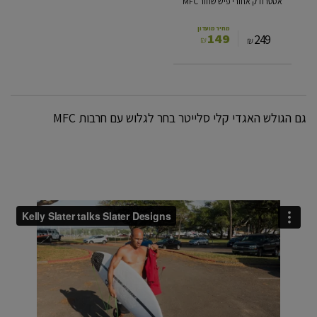
אסטרודק אחורי פיש שחור MFC
מחיר מועדון
149
249
₪
₪
גם הגולש האגדי קלי סלייטר בחר לגלוש עם חרבות MFC