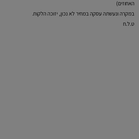
האחוזים)
במקרה ונעשתה עסקה במחיר לא נכון, יזוכה הלקוח.
ט.ל.ח