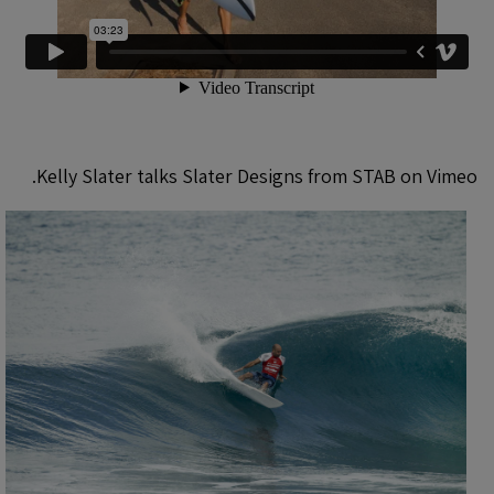
.
Kelly Slater talks Slater Designs
from
STAB
on
Vimeo