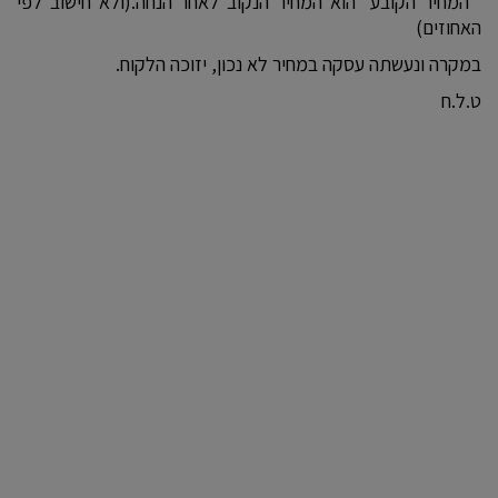
המחיר הקובע הוא המחיר הנקוב לאחר הנחה.(ולא חישוב לפי
האחוזים)
במקרה ונעשתה עסקה במחיר לא נכון, יזוכה הלקוח.
ט.ל.ח