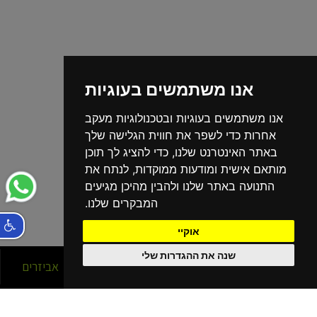
אנו משתמשים בעוגיות
אנו משתמשים בעוגיות ובטכנולוגיות מעקב
אחרות כדי לשפר את חווית הגלישה שלך
באתר האינטרנט שלנו, כדי להציג לך תוכן
מותאם אישית ומודעות ממוקדות, לנתח את
התנועה באתר שלנו ולהבין מהיכן מגיעים
המבקרים שלנו.
אוקיי
שנה את ההגדרות שלי
סניפים
אופניים
אביזרים