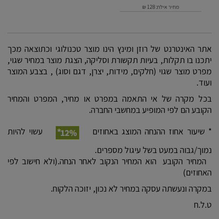
מחיר אילת: 128
₪
אתר האינטרנט של רוזן ומינץ הינו מוצר טכנולוגי וכתוצאה מכך
יתכנו בו תקלות, בעיות תקשורת וסליקה, הצגת מוצר במחיר שגוי,
מפרט מוצר שגוי (חלקים, מידות, יצרן, דגם וסוג) , בצבע המוצר
ועוד.
בכל מקרה של אי התאמה במפרט או מחיר, המפרט והמחיר
הקובע הם לפי המופיע במחשבי החברה.
* שיעור אחוז ההנחה המוצג באחוזים
עשוי להיות
נמוך/גבוה במעט בשל עיגול מספרים.
המחיר הקובע הוא המחיר הנקוב לאחר הנחה.(ולא חישוב לפי
האחוזים)
במקרה ונעשתה עסקה במחיר לא נכון, יזוכה הלקוח.
ט.ל.ח