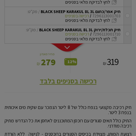
לחץ לבדיקת מלאי בסניפים
תיק אפר/כתום BLACK SHEEP KARAKUL 8L 3L
/ מק"ט:
7296113001703
/
רכישה בסניפים
checkbox
לחץ לבדיקת מלאי בסניפים
תיק תכלת/ירוק BLACK SHEEP KARAKUL 8L 3L
/ מק"ט:
7296113001710
/
רכישה בסניפים
checkbox
לחץ לבדיקת מלאי בסניפים
מחיר מועדון
319
279
*
12%
₪
₪
רכישה בסניפים בלבד
תיק רכיבה מקצועי בנפח כולל של 8 ליטר הנמכר עם שקית מים איכותית
בנפח 3 ליטר.
התיק כולל תאים סגורים עם רוכסן המתוכננים לאחסן את כל הנדרש מתיק
רכיבה מודרני.
רצועת המותן, מצוידת בכיסים הסגורים ברוכסנים - לגישה ללא הורדת