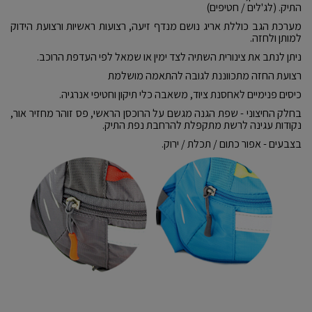
התיק. (לג'לים / חטיפים)
מערכת הגב כוללת אריג נושם מנדף זיעה, רצועות ראשיות ורצועת הידוק
למותן ולחזה.
ניתן לנתב את צינורית השתיה לצד ימין או שמאל לפי העדפת הרוכב.
רצועת החזה מתכווננת לגובה להתאמה מושלמת
כיסים פנימיים לאחסנת ציוד, משאבה כלי תיקון וחטיפי אנרגיה.
בחלק החיצוני - שפת הגנה מגשם על הרוכסן הראשי, פס זוהר מחזיר אור,
נקודות עגינה לרשת מתקפלת להרחבת נפת התיק.
בצבעים - אפור כתום / תכלת / ירוק.