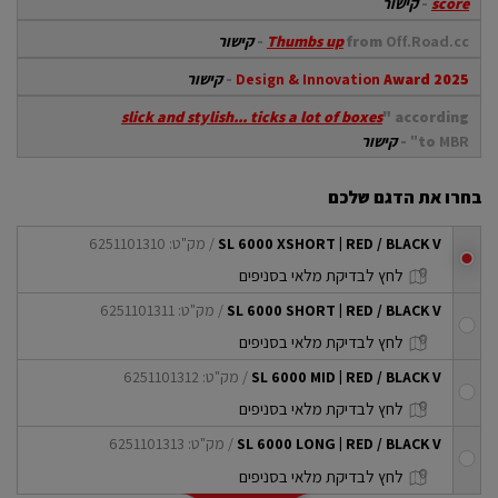
score
-
קישור
Off.Road.cc
from
Thumbs up
-
קישור
Award 2025
Design & Innovation
-
קישור
slick and stylish... ticks a lot of boxes
" according
MBR"
to
-
קישור
בחרו את הדגם שלכם
SL 6000 XSHORT | RED / BLACK V
/ מק"ט: 6251101310
checkbox
לחץ לבדיקת מלאי בסניפים
SL 6000 SHORT | RED / BLACK V
/ מק"ט: 6251101311
checkbox
לחץ לבדיקת מלאי בסניפים
SL 6000 MID | RED / BLACK V
/ מק"ט: 6251101312
checkbox
לחץ לבדיקת מלאי בסניפים
SL 6000 LONG | RED / BLACK V
/ מק"ט: 6251101313
checkbox
לחץ לבדיקת מלאי בסניפים