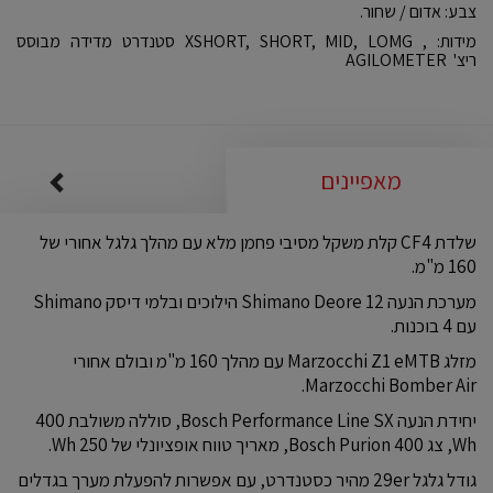
צבע: אדום / שחור.
מידות: , XSHORT, SHORT, MID, LOMG סטנדרט מדידה מבוסס
ריצ' AGILOMETER
מאפיינים
שלדת CF4 קלת משקל מסיבי פחמן מלא עם מהלך גלגל אחורי של
160 מ"מ.
מערכת הנעה Shimano Deore 12 הילוכים ובלמי דיסק Shimano
עם 4 בוכנות.
מזלג Marzocchi Z1 eMTB עם מהלך 160 מ"מ ובולם אחורי
Marzocchi Bomber Air.
יחידת הנעה Bosch Performance Line SX, סוללה משולבת 400
Wh, צג Bosch Purion 400, מאריך טווח אופציונלי של 250 Wh.
גודל גלגל 29er מהיר כסטנדרט, עם אפשרות להפעלת מערך בגדלים