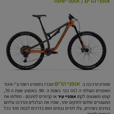
אופני הרים / אופני שטח
אופני הרים
ספורט הרכיבה ב-
הוכרז כספורט רשמי ע"י איגוד
האופניים העולמי ה UCI כבר בשנות ה -90. באמצע שנות ה 70,
קומץ משוגעים לקחו
אופניי עיר
או קרוזרים למינהם - החליפו את
המעצורים שלהם לחזקים יותר, שפרו את הגלגלים והרכיבו עליהם
צמיגים בשרניים, עלו להרים גבוהים וטסו בדרכים לבנות מהר ככל
האפשר למטה.