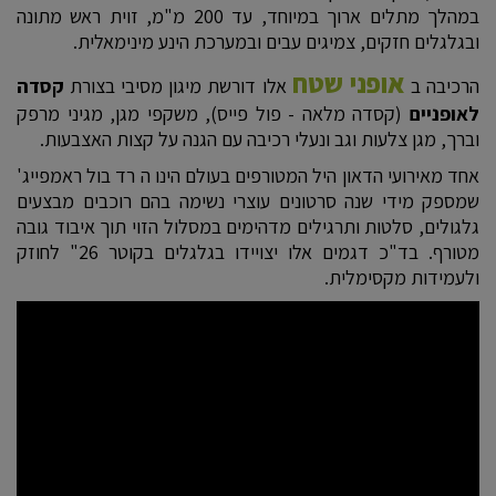
במהלך מתלים ארוך במיוחד, עד 200 מ"מ, זוית ראש מתונה
ובגלגלים חזקים, צמיגים עבים ובמערכת הינע מינימאלית.
אופני שטח
הרכיבה ב
אלו דורשת מיגון מסיבי בצורת
קסדה
לאופניים
(קסדה מלאה - פול פייס), משקפי מגן, מגיני מרפק
וברך, מגן צלעות וגב ונעלי רכיבה עם הגנה על קצות האצבעות.
אחד מאירועי הדאון היל המטורפים בעולם הינו ה רד בול ראמפייג'
שמספק מידי שנה סרטונים עוצרי נשימה בהם רוכבים מבצעים
גלגולים, סלטות ותרגילים מדהימים במסלול הזוי תוך איבוד גובה
מטורף. בד"כ דגמים אלו יצויידו בגלגלים בקוטר 26" לחוזק
ולעמידות מקסימלית.