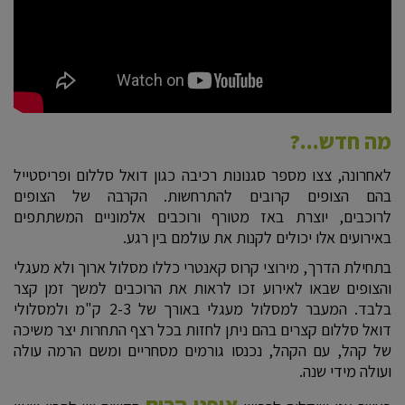
מה חדש...?
לאחרונה, צצו מספר סגנונות רכיבה כגון דואל סללום ופריסטייל
בהם הצופים קרובים להתרחשות. הקרבה של הצופים
לרוכבים, יוצרת באז מטורף ורוכבים אלמוניים המשתתפים
באירועים אלו יכולים לקנות את עולמם בין רגע.
בתחילת הדרך, מירוצי קרוס קאנטרי כללו מסלול ארוך ולא מעגלי
והצופים שבאו לאירוע זכו לראות את הרוכבים למשך זמן קצר
בלבד. המעבר למסלול מעגלי באורך של 2-3 ק"מ ולמסלולי
דואל סללום קצרים בהם ניתן לחזות בכל רצף התחרות יצר משיכה
של קהל, עם הקהל, נכנסו גורמים מסחריים ומשם הרמה עולה
ועולה מידי שנה.