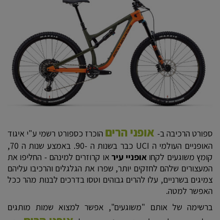
אופני הרים
ספורט הרכיבה ב-
הוכרז כספורט רשמי ע"י איגוד
האופניים העולמי ה UCI כבר בשנות ה -90. באמצע שנות ה 70,
קומץ משוגעים לקחו
אופניי עיר
או קרוזרים למינהם - החליפו את
המעצורים שלהם לחזקים יותר, שפרו את הגלגלים והרכיבו עליהם
צמיגים בשרניים, עלו להרים גבוהים וטסו בדרכים לבנות מהר ככל
האפשר למטה.
ברשימה של אותם "משוגעים", אפשר למצוא שמות מותגים