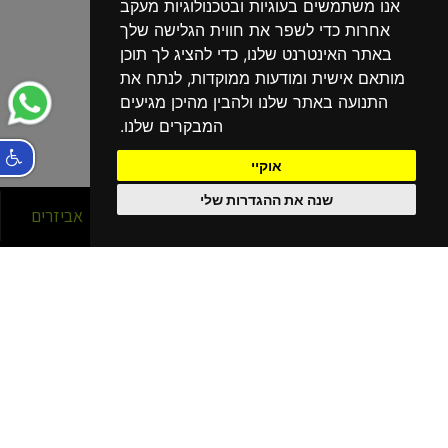
אנו משתמשים בעוגיות ובטכנולוגיות מעקב
אחרות כדי לשפר את חווית הגלישה שלך
באתר האינטרנט שלנו, כדי להציג לך תוכן
מותאם אישית ומודעות ממוקדות, לנתח את
התנועה באתר שלנו ולהבין מהיכן מגיעים
המבקרים שלנו.
אוקיי
שנה את ההגדרות שלי
סניפים
אופניים
אביזרים
הסניפים שלנו
בפריסה ארצית!
נהריה
קרית מוצקין
קרית שמונה
כרמיאל