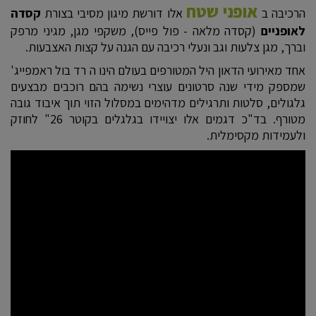
אופני שטח
הרכיבה ב
אלו דורשת מיגון מסיבי בצורת
קסדה
לאופניים
(קסדה מלאה - פול פייס), משקפי מגן, מגיני מרפק
וברך, מגן צלעות וגב ונעלי רכיבה עם הגנה על קצות האצבעות.
אחד מאירועי הדאון היל המטורפים בעולם הינו ה רד בול ראמפייג'
שמספק מידי שנה סרטונים עוצרי נשימה בהם רוכבים מבצעים
גלגולים, סלטות ותרגילים מדהימים במסלול הזוי תוך איבוד גובה
מטורף. בד"כ דגמים אלו יצויידו בגלגלים בקוטר 26" לחוזק
ולעמידות מקסימלית.