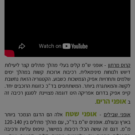
קרוס מרתון
- אופני ש"מ קלים בעלי מהלך מתלים קצר ליעילות
דיווש ולנוחות מינימאלית. רכיבות ארוכות קשות במהלך ימים
שלמים ותחרויות אפיק הנמשכות כשבוע. הקטגוריה הזאת נחשבת
לקשה והמאתגרת ביותר. המשתתפים בד"כ כזוגות הרוכבים יחד.
קייפ אפיק בדרום אפריקה הינו דוגמה מצויינת לסגנון רכיבה זה
אופני הרים
ב
.
אופני שטח
אופני שבילים
-
אלה הם הדגם הנמכר ביותר
בארץ ובעולם. אופנים ש"מ בד"כ, עם מהלך מתלים בין 120-140
מ"מ. דגם זה עושה הכל: רכיבות במישור, טיפוס עליות ורכיבה