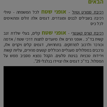
הבאים
אופני שטח
רכיבת ספורט וטיול
-
לכל המשפחה - טיולי
רכיבה בשבילים לבנים ומוגדרים. דגמים אלה זולים ומתאימים
לכל כיס
אופני שטח
רכיבת קורס קאנטר
י -
קלים, בעלי שלדת זנב
קשיח בד"כ . אופני הרים אלו מיועדים לחצות דרכי שטח / אדמה
וכורכר ולרכוב למרחקים. בתחרויות, דגמים קלים ויקרים אלו,
נרכבים במסלולים מעגליים הכוללים קטעים מהירים, עליות קשות
וירידות טכניות בגינות סלעים. הקהל נמצא מסביב ממש על
המסלול. בד"כ דגמים אלו יצויידו בגלגלי 29".