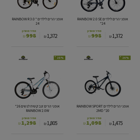
3.0
SE
"
"24
24
אופני הרים לילדים RAINBOW 2.0 SE
אופני הרים לילדים RAINBOW R 3.0 "
24
"24
מחיר מועדון
מחיר מועדון
998
998
1,372
1,372
₪
₪
₪
₪
*
*
28%
26%
אופני
אופני
הרים
הרים
לילדים
זנב
RAINBOW
קשיח
SPORT
לנשים
26"
2MD
RAINBOW
"20
2.0W
אופני הרים לילדים RAINBOW SPORT
אופני הרים זנב קשיח לנשים 26"
RAINBOW 2.0W
2MD "20
מחיר מועדון
מחיר מועדון
1,298
1,098
1,805
1,475
₪
₪
₪
₪