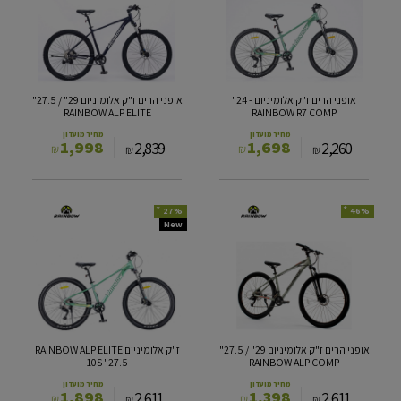
ז"ק
ז"ק
אלומיניום
אלומיניום
29"
-
/
24"
27.5"
RAINBOW
RAINBOW
R7
אופני הרים ז"ק אלומיניום - 24"
אופני הרים ז"ק אלומיניום 29" / 27.5"
ALP
COMP
RAINBOW ALP ELITE
RAINBOW R7 COMP
ELITE
מחיר מועדון
מחיר מועדון
1,998
1,698
2,839
2,260
₪
₪
₪
₪
*
*
27%
46%
אופני
ז"ק
New
הרים
אלומיניום
ז"ק
RAINBOW
אלומיניום
ALP
ELITE
29"
10S
/
"27.5
27.5"
RAINBOW
אופני הרים ז"ק אלומיניום 29" / 27.5"
ז"ק אלומיניום RAINBOW ALP ELITE
ALP
10S "27.5
RAINBOW ALP COMP
COMP
מחיר מועדון
מחיר מועדון
1,898
1,398
2,611
2,611
₪
₪
₪
₪