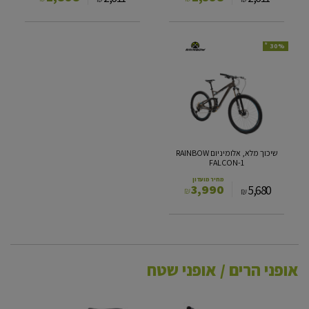
*
30%
שיכוך
מלא,
אלומיניום
RAINBOW
FALCON-
1
שיכוך מלא, אלומיניום RAINBOW
FALCON-1
מחיר מועדון
3,990
5,680
₪
₪
אופני הרים / אופני שטח