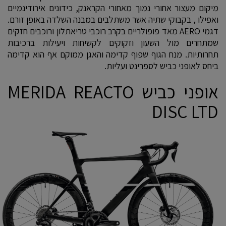
מיקום מעצור אחורי נמוך מאחורי הקראנק, כידונים אירודינמיים
ואפילו , בקבוקי שתיה אשר משתלבים במבנה השלדה באופן זורם.
דגמי AERO מאד פופולריים בקרב רוכבי טריאתלון ורוכבים חזקים
שמתחרים מול השעון וזקוקים לקשיחות ויעילות ברכיבות
תחרותיות. מנח הגוף שפוף קדימה והאגן ממוקם אף הוא קדימה
ביחס לאופני כביש לספרינט ועליות.
אופני כביש MERIDA REACTO
DISC LTD