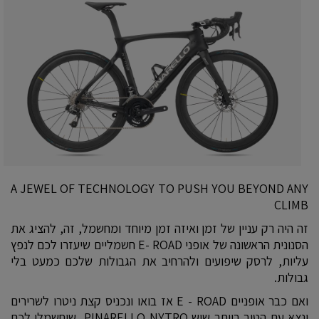
A JEWEL OF TECHNOLOGY TO PUSH YOU BEYOND ANY
CLIMB
זה היה רק עניין של זמן ואיזה זמן מיוחד ומחשמל, זה, להציג את
הסנונית הראשונה של אופני E- ROAD חשמליים שיעזרו לכם לנפץ
עליות, לרסק שיפועים ולהרחיב את הגבולות שלכם כמעט בלי
גבולות.
ואם כבר אופניים E - ROAD אז בואו ונכניס קצת ניטרו לשרירים
ונצא עם הטוב ביותר שיש PINARELLO NYTRO שיחשמלו לכם