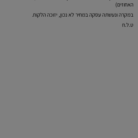
האחוזים)
במקרה ונעשתה עסקה במחיר לא נכון, יזוכה הלקוח.
ט.ל.ח