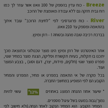
Breeze
- כוח עדין בהספק של 100 וואט אשר עוזר לך כמו
רוח גבית חזקה גם ללא עבודה מאומצת של הרוכב
River
- כוח פרוגרסיבי לפי "לחיצת הרוכב" עובד איתך
בהתאמה ומספק עד 210 וואט.
בברכת רכיבה טובה מהנה ובטוחה ! - רוזן ומינץ.
אתר האינטרנט של רוזן ומינץ הינו מוצר טכנולוגי וכתוצאה מכך
יתכנו בו תקלות, בעיות תקשורת וסליקה, הצגת מוצר במחיר שגוי,
מפרט מוצר שגוי (חלקים, מידות, יצרן, דגם וסוג) , בצבע המוצר
ועוד.
בכל מקרה של אי התאמה במפרט או מחיר, המפרט והמחיר
הקובע הם לפי המופיע במחשבי החברה.
* שיעור אחוז ההנחה המוצג באחוזים
עשוי להיות
נמוך/גבוה במעט בשל עיגול מספרים.
המחיר הקובע הוא המחיר הנקוב לאחר הנחה.(ולא חישוב לפי