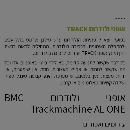
- - - -
אופני ולודרום TRACK
כפועל יוצא ל פתיחת הולודרום ע"ש סילבן אדמס בתל-אביב
ולהתחלת האימונים והרכיבה בולודרום, מתחילים לראות ברשת
רוזן ומינץ אופני TRACK יעודיים לרכיבה בולודרום.
כל דבר שקשור לתנועה קדימה, בא לידי ביטוי באופניים אלו וכל
מה שקשור לנוחות או אפילו מעצורים, חסר. אין שיפטרים, אין
ידיות מעצור, אין בלמים...יש מערכת הינע קבועה סינגל ספיד
ושלדה קשיחה מאלומיניום או קרבון.
אופני ולודרום BMC
Trackmachine AL ONE
עירומים ואכזרים