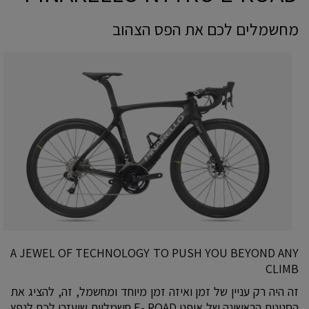
מחשמלים לכם את הפס הצהוב
A JEWEL OF TECHNOLOGY TO PUSH YOU BEYOND ANY
CLIMB
זה היה רק עניין של זמן ואיזה זמן מיוחד ומחשמל, זה, להציג את
הסנונית הראשונה של אופני E- ROAD חשמליים שיעזרו לכם לנפץ