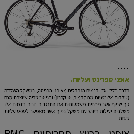
- - - -
אופני ספרינט ועליות.
בדרך כלל, אלו דגמים הנבדלים מאופני הכניסה, במשקל השלדה
(שלדות אלומיניום מתקדמות או קרבון) ובגיאומטריה שיוצרת מנח
גוף שפוף אשר מפחית משמעותית את התנגדות הרוח. דגמים אלו
משלבים יעילות דיווש עם משקל נמוך אשר מאפשר לטפס עליות
קשות .
אופני כביש תחרותיים BMC