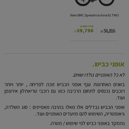
New BMC Speedmachine 01 TWO
מחיר מועדון
39,798
56,816
₪
₪
אופני כביש.
לא כל האופניים נולדו שווים.
בשנים האחרונות ענף אופני הכביש זוכה לפריחה , יותר ויותר
רוכבים נכנסים לתחום הרכיבה כמו גם רוכבי טריאתלון אירונמן
ועוד.
אופני הכביש נבדלים אלו מאלו בהרבה מאפיינים : סוג השלדה,
גיאומטריה, השימוש להם מיועדים האופניים ועוד.
נתמקד באופני כביש לפי שימוש / מטרה.