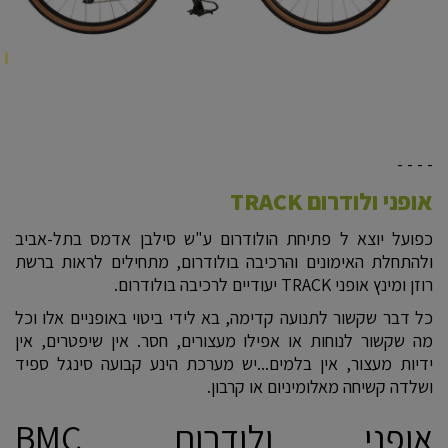
- - - -
אופני ולודרום TRACK
כפועל יוצא ל פתיחת הולודרום ע"ש סילבן אדמס בתל-אביב
ולהתחלת האימונים והרכיבה בולודרום, מתחילים לראות ברשת
רוזן ומינץ אופני TRACK יעודיים לרכיבה בולודרום.
כל דבר שקשור לתנועה קדימה, בא לידי ביטוי באופניים אלו וכל
מה שקשור לנוחות או אפילו מעצורים, חסר. אין שיפטרים, אין
ידיות מעצור, אין בלמים...יש מערכת הינע קבועה סינגל ספיד
ושלדה קשיחה מאלומיניום או קרבון.
אופני ולודרום BMC