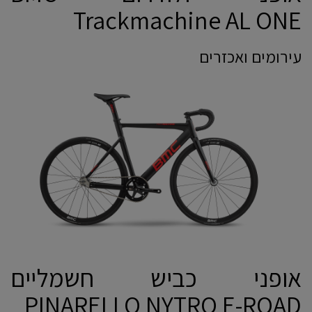
Trackmachine AL ONE
עירומים ואכזרים
אופני כביש חשמליים
PINARELLO NYTRO E-ROAD