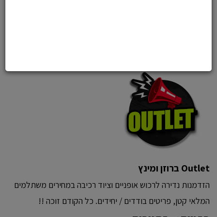
Outlet אביזרים
Outlet גלישה
Outlet ברוזן ומינץ
הזדמנות נדירה לרכוש אופניים וציוד רכיבה במחירים משתלמים
המלאי קטן, פריטים בודדים / יחידים. כל הקודם זוכה !!