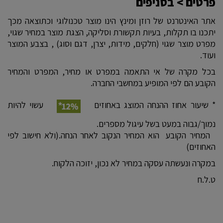
פרטים > בסניפים
אתר האינטרנט של רוזן ומינץ הינו מוצר טכנולוגי וכתוצאה מכך
יתכנו בו תקלות, בעיות תקשורת וסליקה, הצגת מוצר במחיר שגוי,
מפרט מוצר שגוי (חלקים, מידות, יצרן, דגם וסוג) , בצבע המוצר
ועוד.
בכל מקרה של אי התאמה במפרט או מחיר, המפרט והמחיר
הקובע הם לפי המופיע במחשבי החברה.
* שיעור אחוז ההנחה המוצג באחוזים
עשוי להיות
נמוך/גבוה במעט בשל עיגול מספרים.
המחיר הקובע הוא המחיר הנקוב לאחר הנחה.(ולא חישוב לפי
האחוזים)
במקרה ונעשתה עסקה במחיר לא נכון, יזוכה הלקוח.
ט.ל.ח