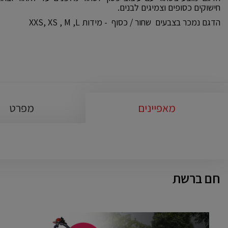
חישוקים כסופים וצמיגים לבנים.
הדגם נמכר בצבעים שחור / כסוף - מידות XXS, XS , M ,L
מאפיינים
מפרט
חם ברשת
VENICE
מתקפלים
48