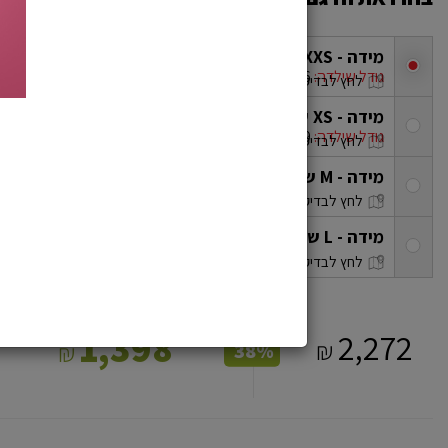
מידה - XXS שחור אפור
/ מק"ט: 7292350231231
checkbox
גודל שילדה:
M 54-56
לחץ לבדיקת מלאי בסניפים
מידה - XS שחור אפור
/ מק"ט: 7292350231248
checkbox
גודל שילדה:
L 57-59
לחץ לבדיקת מלאי בסניפים
מידה - M שחור אפור
/ מק"ט: 7299297927531
checkbox
לחץ לבדיקת מלאי בסניפים
מידה - L שחור אפור
/ מק"ט: 7299297927548
checkbox
לחץ לבדיקת מלאי בסניפים
מחיר מועדון
1,398
2,272
*
₪
₪
38%