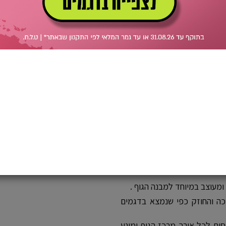
לאי
מלאי
הוספה לסל
מעוצב במיוחד למבנה הגוף .
ה והחוזק כפי שנמצא בדגמים
ים לכל אורך מרכז הגוף ומונע