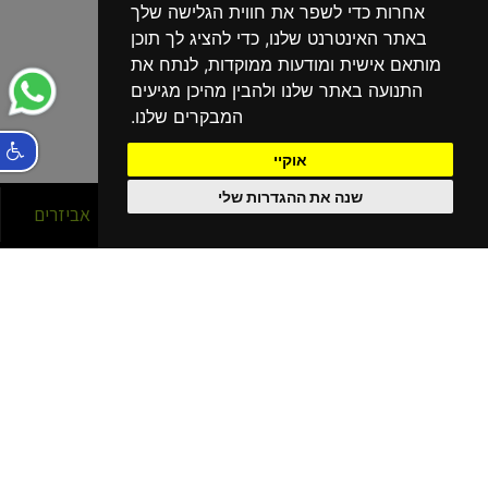
אחרות כדי לשפר את חווית הגלישה שלך
באתר האינטרנט שלנו, כדי להציג לך תוכן
מותאם אישית ומודעות ממוקדות, לנתח את
התנועה באתר שלנו ולהבין מהיכן מגיעים
המבקרים שלנו.
אוקיי
שנה את ההגדרות שלי
סניפים
אופניים
אביזרים
הסניפים שלנו
בפריסה ארצית!
נהריה
קרית מוצקין
קרית שמונה
כרמיאל