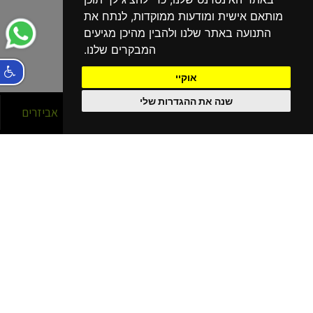
מותאם אישית ומודעות ממוקדות, לנתח את
התנועה באתר שלנו ולהבין מהיכן מגיעים
המבקרים שלנו.
אוקיי
שנה את ההגדרות שלי
סניפים
אופניים
אביזרים
הסניפים שלנו
בפריסה ארצית!
נהריה
קרית מוצקין
קרית שמונה
כרמיאל
חיפה עין הים - גלישה
חיפה כרמל
חיפה - מתמ
עפולה