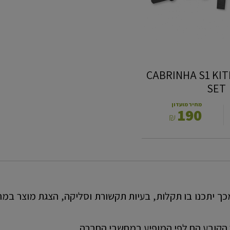
פז ‎CABRINHA S1 KITE EZ
SET
מחיר מועדון
190
₪
כך יתכנו בו תקלות, בעיות תקשורת וסליקה, הצגת מוצר במחיר
הקובע הם לפי המופיע במחשבי החברה.