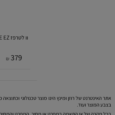
וו לטר
379
₪
אתר האינטרנט של רוזן ומינץ הינו מוצר טכנולוגי וכתוצאה מ
בצבע המוצר ועוד.
בכל מקרה של אי התאמה במפרט או מחיר, המפרט והמחיר 