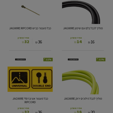
בלם
כביש
עם
JAGWIRE
שימון
RIPCORD
JAGWIRE
מוליך לכבל בלם עם שימון JAGWIRE
כבל מעצור כביש JAGWIRE RIPCORD
מחיר מועדון
מחיר מועדון
32
14
36
16
₪
₪
₪
₪
*
*
12%
12%
מוליך
כבל
לכבל
מעצור
הילוכים
אוניברסלי
ירוק
JAGWIRE
RIPCORD
JAGWIRE
מוליך לכבל הילוכים ירוק JAGWIRE
כבל מעצור אוניברסלי JAGWIRE
RIPCORD
מחיר מועדון
מחיר מועדון
32
18
36
20
₪
₪
₪
₪