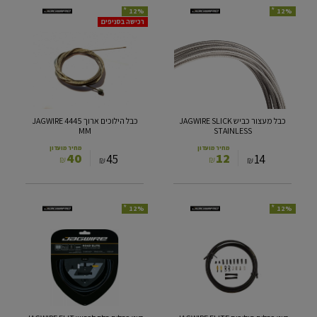
*
*
12%
12%
כבל
כבל
רכישה בסניפים
מעצור
הילוכים
כביש
ארוך
JAGWIRE
JAGWIRE
4445
SLICK
MM
STAINLESS
כבל מעצור כביש JAGWIRE SLICK
כבל הילוכים ארוך JAGWIRE 4445
MM
STAINLESS
מחיר מועדון
מחיר מועדון
40
12
45
14
₪
₪
₪
₪
*
*
12%
12%
קיט
קיט
כבלים
כבלים
הילוכים
בלם
JAGWIRE
לכביש
JAGWIRE
ELITE
ELIT