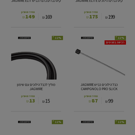
קיט כבלים הילוכים JAGWIRE ELITE
קיט כבלים בלם לכביש JAGWIRE ELIT
מחיר מועדון
מחיר מועדון
149
175
169
199
₪
₪
₪
₪
*
*
12%
12%
כבל
מוליך
רכישה בסניפים
הילוכים
לכבל
כביש
הילוכים
JAGWIRE
עם
CAMPGNOLO
שימון
JAGWIRE
PRO
SLICK
כבל הילוכים כביש JAGWIRE
מוליך לכבל הילוכים עם שימון
JAGWIRE
CAMPGNOLO PRO SLICK
מחיר מועדון
מחיר מועדון
13
87
15
99
₪
₪
₪
₪
*
*
12%
12%
מוליך
כבל
לכבל
מעצור