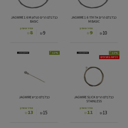
1.6
JAGWIRE
M
1.6
BASIC
M
כבל בלם הרים אל חלד JAGWIRE 1.6
כבל בלם הרים מגלוון JAGWIRE 1.6 M
BASIC
BASIC
M BASIC
מחיר מועדון
מחיר מועדון
8
9
9
10
₪
₪
₪
₪
*
*
12%
12%
כבל
כבל
רכישה בסניפים
בלם
בלם
הרים
כביש
JAGWIRE
JAGWIRE
SLICK
STAINLESS
כבל בלם הרים JAGWIRE SLICK
כבל בלם כביש JAGWIRE
STAINLESS
מחיר מועדון
מחיר מועדון
13
11
15
13
₪
₪
₪
₪