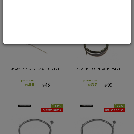
9
13
10
15
₪
₪
₪
₪
*
*
12%
12%
כבל
כבל
הילוכים
בלם
אל
כביש
חלד
אל
JEGWIRE
חלד
JEGWIRE
PRO
PRO
כבל הילוכים אל חלד JEGWIRE PRO
כבל בלם כביש אל חלד JEGWIRE PRO
מחיר מועדון
מחיר מועדון
40
87
45
99
₪
₪
₪
₪
*
*
12%
12%
כבל
כבל
רכישה בסניפים
רכישה בסניפים
בלם
בלם
הרים
הרים
אל
מגלוון
חלד
JAGWIRE