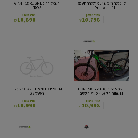
קווניטנה רו נגש 54 אולטגרה חשמלי
חשמלי הרים GIANT (B) REIGN E
תל
11 - תל אביב ולודרום
PRO S
אביב
ולודרום
מחיר מועדון
מחיר מועדון
10,898
10,798
₪
₪
חשמלי
GIANT
הרים
TRANCE
מרידה E
X
PRO
ONE
1
SIXTY
M שחור
M
ירוק (B)
חשמלי
-
-
חשמלי הרים מרידה E ONE SIXTY
GIANT TRANCE X PRO 1 M חשמלי -
סניף
ראשל"צ
M שחור ירוק (B) - סניף ירושלים
ראשל"צ G
ירושלים
G
מחיר מועדון
מחיר מועדון
10,998
10,998
₪
₪
הרים
חשמלי
חשמלי
הרים