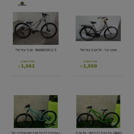
אופני
RAINBOW
עיר
13.5
-
-
תל
סניף
אביב
עזריאלי
עזריאלי
אופני עיר - תל אביב עזריאלי
RAINBOW 13.5 - סניף עזריאלי
מחיר מועדון
מחיר מועדון
1,562
1,500
₪
₪
JAMIS
גאמיס
מדיום
27.5
27.5
מדיום
דיסק
דיסק
-
טורקיז
תל
-
אביב
תל
עזריאלי
אביב
JAMIS מדיום 27.5 דיסק - תל אביב
גאמיס 27.5 מדיום דיסק טורקיז - תל