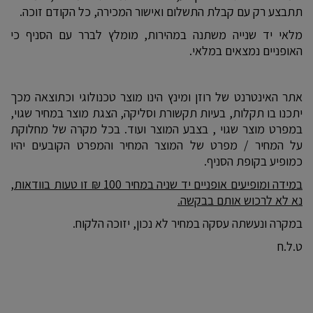
תתבצע רק עם קבלת התשלום ואישור המכירה, כל הקודם זוכה.
מלאי יד שנייה משתנה במהירות, מומלץ לברר עם הסניף כי
האופניים נמצאים במלאי.
אתר האינטרנט של רוזן ומינץ הינו מוצר טכנולוגי וכתוצאה מכך
יתכנו בו תקלות, בעיות תקשורת וסליקה, הצגת מוצר במחיר שגוי,
במפרט מוצר שגוי , בצבע המוצר ועוד. בכל מקרה של מחלוקת
על המחיר / מפרט של המוצר המחיר והמפרט הקובעים יהיו
כמופיע בקופת הסניף.
במידה ומופיעים אופניים יד שניה במחיר 100 ₪ זו טעות בוודאות,
נא לא לרכוש אותם בבקשה.
במקרה ונעשתה עסקה במחיר לא נכון, יזוכה הלקוח.
ט.ל.ח